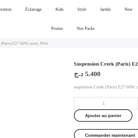
oration
Éclairage
Kids
Style
Jardin
New
Promo
Nos Packs
(Paris) E27 60W, noire, IP44
Suspension Creek (Paris) E2
د.ج
5.400
suspension Creek (Paris) E27 60W, 
Ajouter au panier
Commander maintenant