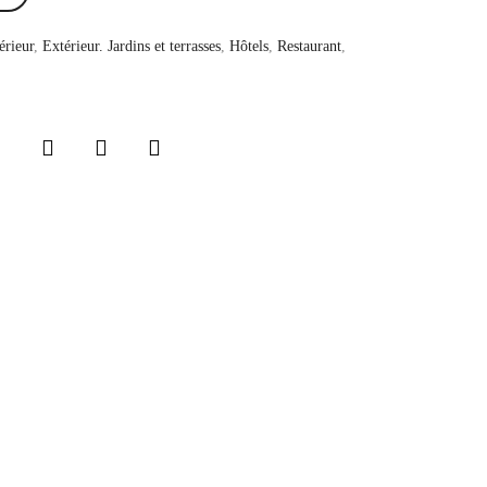
érieur
,
Extérieur. Jardins et terrasses
,
Hôtels
,
Restaurant
,