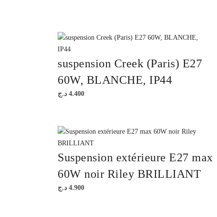
suspension Creek (Paris) E27
60W, BLANCHE, IP44
د.ج
4.400
Suspension extérieure E27 max
60W noir Riley BRILLIANT
د.ج
4.900