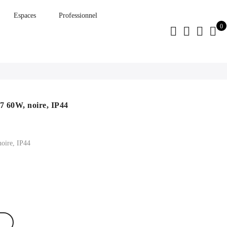
Espaces
Professionnel
0
7 60W, noire, IP44
noire, IP44