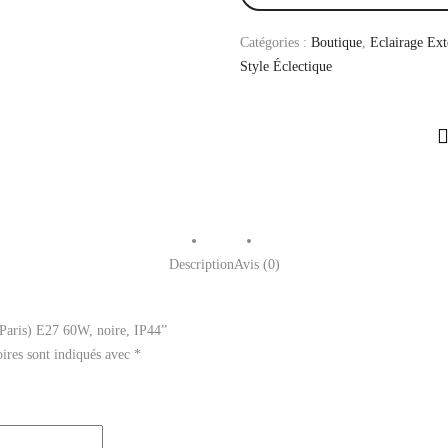
Catégories :
Boutique
,
Eclairage Ext
Style Éclectique
Description
Avis (0)
 (Paris) E27 60W, noire, IP44”
ires sont indiqués avec
*