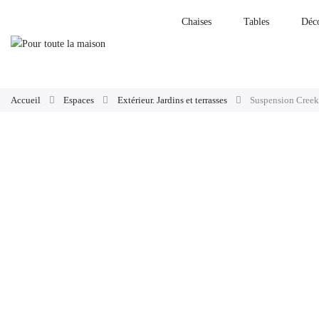
Chaises
Tables
Déc
Accueil
Espaces
Extérieur. Jardins et terrasses
Suspension Creek 