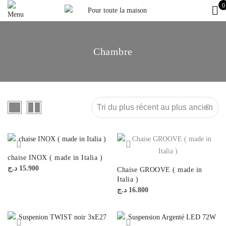
0
Chambre
chaise INOX ( made in Italia )
د.ج
15.900
Chaise GROOVE ( made in
Italia )
د.ج
16.800