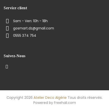
Service client
Sam - Ven: 10h - 18h
gosmart.dz@gmail.com
0555 374 754
Suivez-Nous
Copyright 2026
Atelier Deco Algérie
Tous droits réservés.
Powered by
Freehali.com