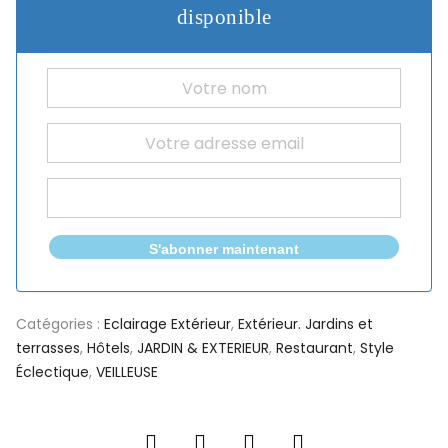
disponible
S'abonner maintenant
Catégories :
Eclairage Extérieur
,
Extérieur. Jardins et
terrasses
,
Hôtels
,
JARDIN & EXTERIEUR
,
Restaurant
,
Style
Éclectique
,
VEILLEUSE