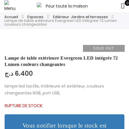
0
Accueil
Espaces
Extérieur. Jardins et terrasses
Lampe de table extérieure Evergreen LED intégrée 72 Lumen
couleurs changeantes
SOLD OUT
Lampe de table extérieure Evergreen LED intégrée 72
Lumen couleurs changeantes
د.ج
6.400
lampe led tactile, intérieure et extérieur, couleurs
changeantes RGB, port USB,
RUPTURE DE STOCK
Vous notifier lorsque le stock est