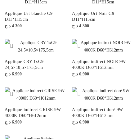
Applique Urt blanche G9
Applique Urt Noir G9
D11*H15cm
D11*H15cm
د.ج
4.300
د.ج
4.300
Applique CRY 1xG9
Applique indirect NOIR 9W
24,5×10,5×175,5cm
4000K D60*H612mm
د.ج
6.990
د.ج
6.900
Applique indirect GRISE 9W
Applique indirect doré 9W
4000K D60*H612mm
4000K D60*H612mm
د.ج
6.900
د.ج
6.900