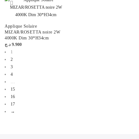
Applique Solaire
MIZAR/ROSETTA noire 2W
4000K Dim 30*H34cm
د.ج
9.900
1
2
3
4
…
15
16
17
→