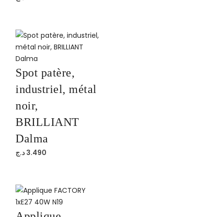
Spot patère,
industriel, métal
noir,
BRILLIANT
Dalma
د.ج
3.490
Applique