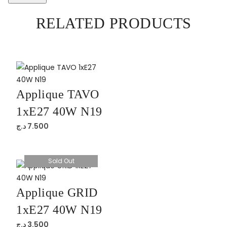
RELATED PRODUCTS
Applique TAVO
1xE27 40W N19
د.ج
7.500
Sold Out
Applique GRID
1xE27 40W N19
د.ج
3.500