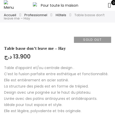
0
Accueil
Professionnel
Hôtels
Table basse don’t
leave me – Hay
SOLD OUT
Table basse don’t leave me – Hay
د.ج
13.900
Table d’appoint et/ou centrale design .
C’est la fusion parfaite entre esthétique et fonctionnalité.
Elle est entièrement en acier satiné.
La structure des pieds est en forme de trépied.
Design avec une poignée sur le haut du plateau.
Livrée avec des patins antirayures et antidérapants.
Idéale pour tout espace et style.
Elle est légère, polyvalente et très originale.