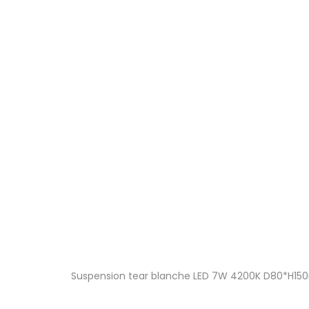
Suspension tear blanche LED 7W 4200K D80*H1