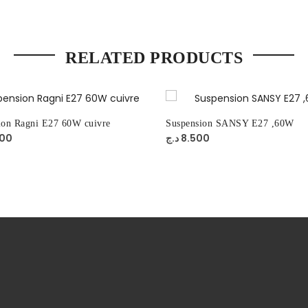
RELATED PRODUCTS
ion Ragni E27 60W cuivre
Suspension SANSY E27 ,60W
800
د.ج
8.500