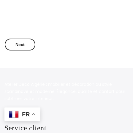
Next
Atelier Deco Algérie : mobilier et décoration au style
scandinave et moderne. Élégance, qualité et confort pour
sublimer votre intérieur.
FR
Service client