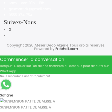
Sam - Ven: 10h - 18h
gosmart.dz@gmail.com
0555 374 754
Suivez-Nous
Copyright 2026
Atelier Deco Algérie
Tous droits réservés.
Powered by
Freehali.com
Commencer la conversation
Bonjour ! Cliquez sur l'un de nos membres ci-dessous pour discuter sur
WhatsApp.
Nous répondons assez rapidement.
Sofiane
SUSPENSION PATTE DE VERRE A