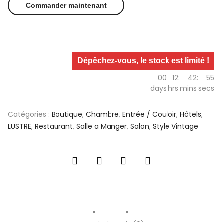
Commander maintenant
Dépêchez-vous, le stock est limité !
00
:
12
:
42
:
55
days
hrs
mins
secs
Catégories :
Boutique
,
Chambre
,
Entrée / Couloir
,
Hôtels
,
LUSTRE
,
Restaurant
,
Salle a Manger
,
Salon
,
Style Vintage