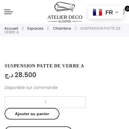
0
FR
Accueil
Espaces
Chambre
SUSPENSION PATTE DE
VERRE A
SUSPENSION PATTE DE VERRE A
د.ج
28.500
Disponible sur commande
Ajouter au panier