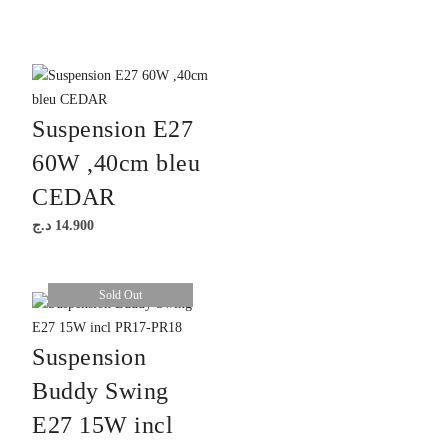
Suspension E27
60W ,40cm bleu
CEDAR
د.ج
14.900
Sold Out
Suspension
Buddy Swing
E27 15W incl