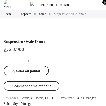
0
Accueil
Espaces
Salon
Suspension Ovale D noir
Suspension Ovale D noir
د.ج
8.900
Ajouter au panier
Commander maintenant
Catégories :
Boutique
,
Hôtels
,
LUSTRE
,
Restaurant
,
Salle a Manger
,
Salon
,
Style Vintage