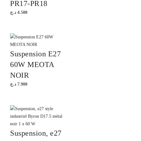
PR17-PR18
د.ج
4.500
Suspension E27
60W MEOTA
NOIR
د.ج
7.900
Suspension, e27