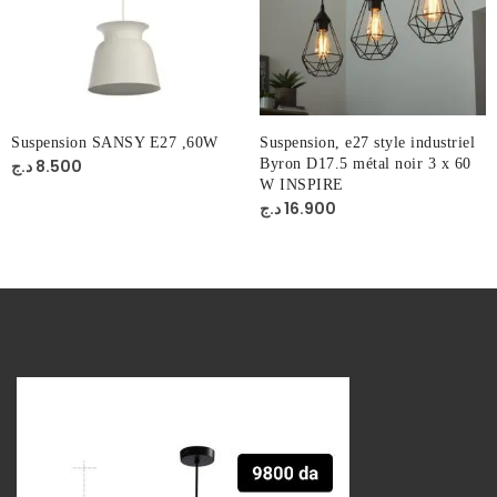
Suspension SANSY E27 ,60W
Suspension, e27 style industriel
د.ج
8.500
Byron D17.5 métal noir 3 x 60
W INSPIRE
د.ج
16.900