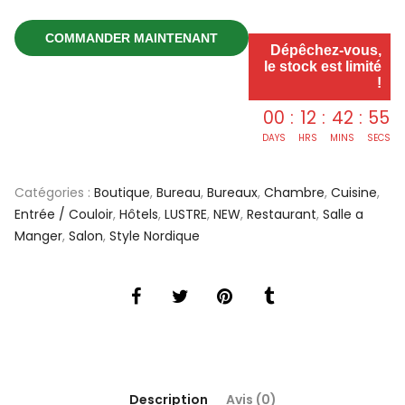
COMMANDER MAINTENANT
Dépêchez-vous,
le stock est limité
!
00
:
12
:
42
:
55
DAYS
HRS
MINS
SECS
Catégories :
Boutique
,
Bureau
,
Bureaux
,
Chambre
,
Cuisine
,
Entrée / Couloir
,
Hôtels
,
LUSTRE
,
NEW
,
Restaurant
,
Salle a
Manger
,
Salon
,
Style Nordique
Description
Avis (0)