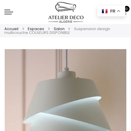
0
FR
Accueil
Espaces
Salon
Suspension design
multicouche COULEURS DISPONIBLE