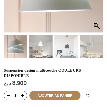
Suspension design multicouche COULEURS
DISPONIBLE
د.ج
8.900
AJOUTER AU PANIER