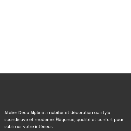
Atelier Deco Algérie : mobilier et décoration au style
scandinave et moderne. Élégance, qualité et confort pour
sublimer votre intérieur.