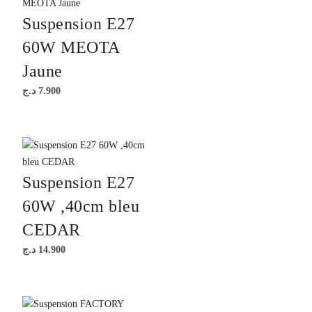
Suspension E27
60W MEOTA
Jaune
د.ج
7.900
Suspension E27
60W ,40cm bleu
CEDAR
د.ج
14.900