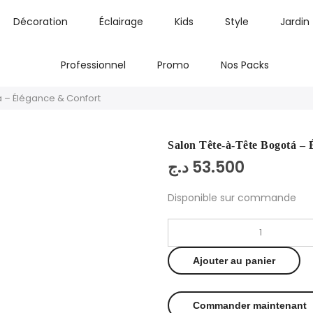
Décoration
Éclairage
Kids
Style
Jardin
Professionnel
Promo
Nos Packs
 – Élégance & Confort
Salon Tête-à-Tête Bogotá – 
د.ج
53.500
Disponible sur commande
Ajouter au panier
Commander maintenant