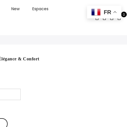
New
Espaces
FR
0
Élégance & Confort