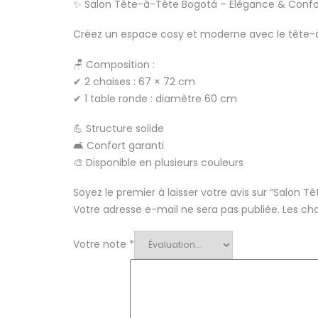
✨ Salon Tête-à-Tête Bogotá – Élégance & Confo
Créez un espace cosy et moderne avec le tête-à-
🪑 Composition :
✔ 2 chaises : 67 × 72 cm
✔ 1 table ronde : diamètre 60 cm
💪 Structure solide
🛋 Confort garanti
🎨 Disponible en plusieurs couleurs
Soyez le premier à laisser votre avis sur “Salon
Votre adresse e-mail ne sera pas publiée.
Les ch
Votre note
*