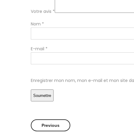
Votre avis
*
Nom
*
E-mail
*
Enregistrer mon nom, mon e-mail et mon site d
Previous