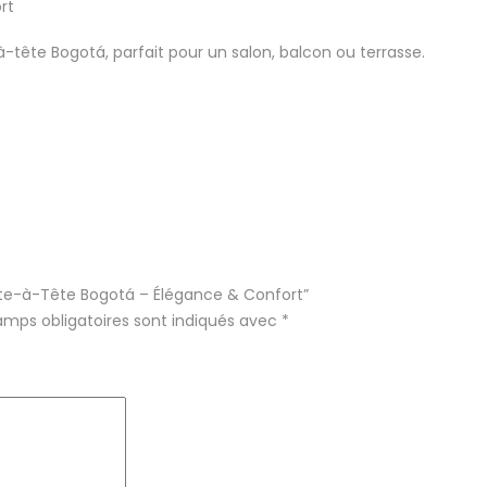
rt
tête Bogotá, parfait pour un salon, balcon ou terrasse.
 Tête-à-Tête Bogotá – Élégance & Confort”
amps obligatoires sont indiqués avec
*