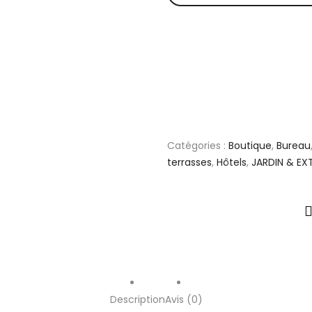
Catégories :
Boutique
,
Bureau
terrasses
,
Hôtels
,
JARDIN & EX
Description
Avis (0)