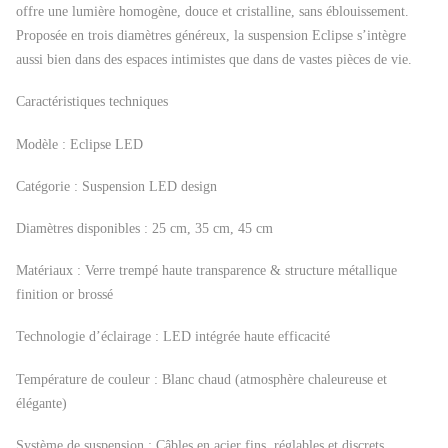
offre une lumière homogène, douce et cristalline, sans éblouissement.
Proposée en trois diamètres généreux, la suspension Eclipse s’intègre
aussi bien dans des espaces intimistes que dans de vastes pièces de vie.
Caractéristiques techniques
Modèle : Eclipse LED
Catégorie : Suspension LED design
Diamètres disponibles : 25 cm, 35 cm, 45 cm
Matériaux : Verre trempé haute transparence & structure métallique
finition or brossé
Technologie d’éclairage : LED intégrée haute efficacité
Température de couleur : Blanc chaud (atmosphère chaleureuse et
élégante)
Système de suspension : Câbles en acier fins, réglables et discrets