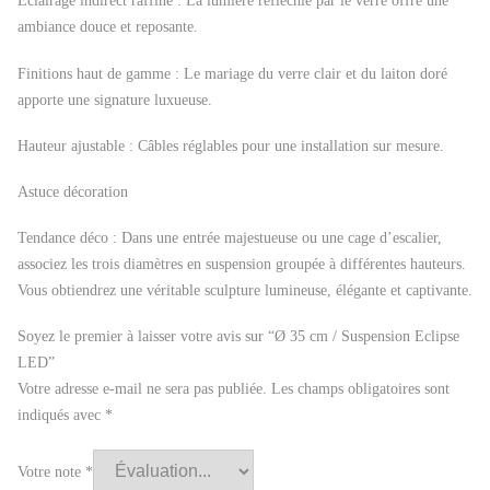
Éclairage indirect raffiné : La lumière réfléchie par le verre offre une
ambiance douce et reposante.
Finitions haut de gamme : Le mariage du verre clair et du laiton doré
apporte une signature luxueuse.
Hauteur ajustable : Câbles réglables pour une installation sur mesure.
Astuce décoration
Tendance déco : Dans une entrée majestueuse ou une cage d’escalier,
associez les trois diamètres en suspension groupée à différentes hauteurs.
Vous obtiendrez une véritable sculpture lumineuse, élégante et captivante.
Soyez le premier à laisser votre avis sur “Ø 35 cm / Suspension Eclipse
LED”
Votre adresse e-mail ne sera pas publiée.
Les champs obligatoires sont
indiqués avec
*
Votre note
*