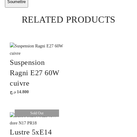
RELATED PRODUCTS
Suspension
Ragni E27 60W
cuivre
د.ج
14.800
Sold Out
Lustre 5xE14