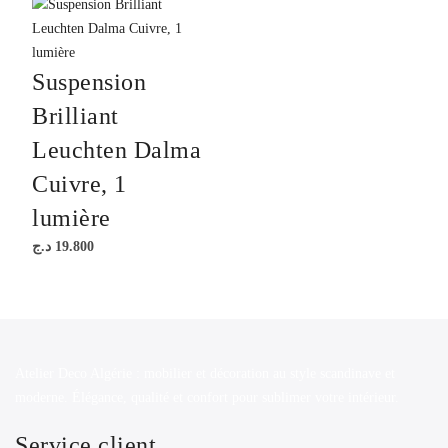
Suspension
Brilliant
Leuchten Dalma
Cuivre, 1
lumière
د.ج
19.800
Atelier Deco Algérie : mobilier et décoration au style scandinave et
moderne. Élégance, qualité et confort pour sublimer votre intérieur.
Service client