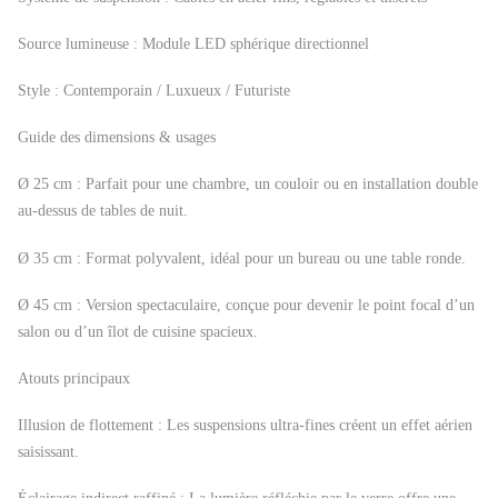
Source lumineuse : Module LED sphérique directionnel
Style : Contemporain / Luxueux / Futuriste
Guide des dimensions & usages
Ø 25 cm : Parfait pour une chambre, un couloir ou en installation double
au-dessus de tables de nuit.
Ø 35 cm : Format polyvalent, idéal pour un bureau ou une table ronde.
Ø 45 cm : Version spectaculaire, conçue pour devenir le point focal d’un
salon ou d’un îlot de cuisine spacieux.
Atouts principaux
Illusion de flottement : Les suspensions ultra-fines créent un effet aérien
saisissant.