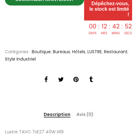
Dépêchez-vous,
le stock est limité
!
00
:
12
:
42
:
52
DAYS
HRS
MINS
SECS
Catégories :
Boutique
,
Bureaux
,
Hôtels
,
LUSTRE
,
Restaurant
,
Style Industriel
Description
Avis (0)
Lustre TAVO 7xE27 40W N19