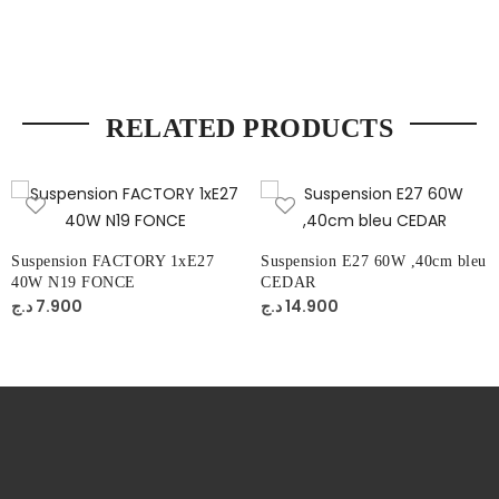
RELATED PRODUCTS
Suspension FACTORY 1xE27
Suspension E27 60W ,40cm bleu
40W N19 FONCE
CEDAR
د.ج
7.900
د.ج
14.900