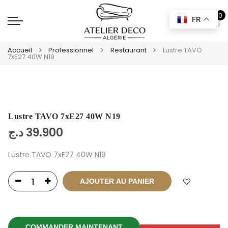
0
FR
Accueil
Professionnel
Restaurant
Lustre TAVO
7xE27 40W N19
Lustre TAVO 7xE27 40W N19
د.ج
39.900
Lustre TAVO 7xE27 40W N19
AJOUTER AU PANIER
COMMANDER MAINTENANT