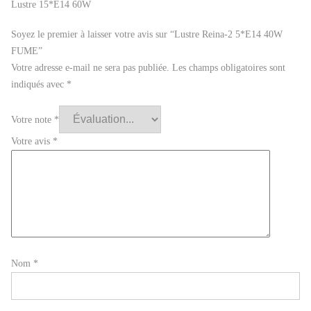
Lustre 15*E14 60W
Soyez le premier à laisser votre avis sur “Lustre Reina-2 5*E14 40W
FUME”
Votre adresse e-mail ne sera pas publiée.
Les champs obligatoires sont
indiqués avec
*
Votre note
*
Votre avis
*
Nom
*