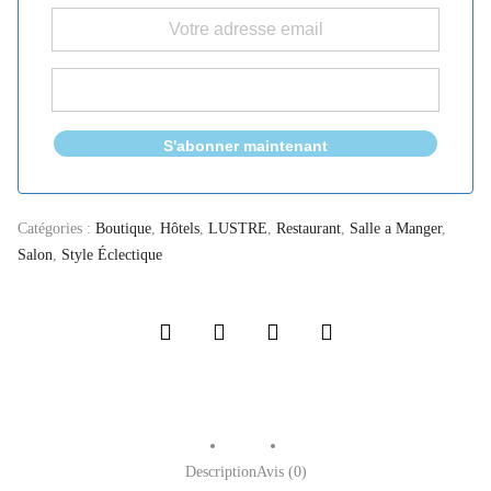
S'abonner maintenant
Catégories :
Boutique
,
Hôtels
,
LUSTRE
,
Restaurant
,
Salle a Manger
,
Salon
,
Style Éclectique
Description
Avis (0)