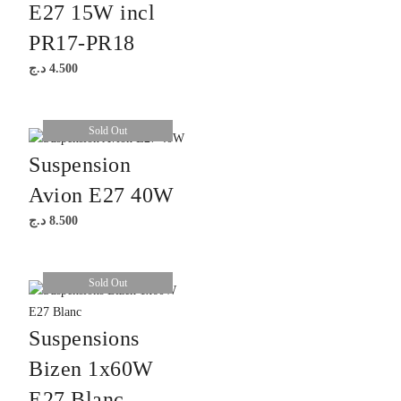
E27 15W incl
PR17-PR18
د.ج
4.500
Sold Out
Suspension
Avion E27 40W
د.ج
8.500
Sold Out
Suspensions
Bizen 1x60W
E27 Blanc