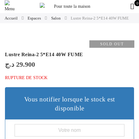
0
Accueil
Espaces
Salon
Lustre Reina-2 5*E14 40W FUME
SOLD OUT
Lustre Reina-2 5*E14 40W FUME
د.ج
29.900
RUPTURE DE STOCK
Vous notifier lorsque le stock est
disponible