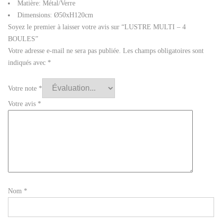
Matière: Métal/Verre
Dimensions: Ø50xH120cm
Soyez le premier à laisser votre avis sur “LUSTRE MULTI – 4
BOULES”
Votre adresse e-mail ne sera pas publiée.
Les champs obligatoires sont
indiqués avec
*
Votre note
*
Votre avis
*
Nom
*