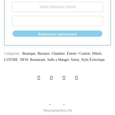
S'abonner maintenant
Catégories :
Boutique
,
Bureaux
,
Chambre
,
Entrée / Couloir
,
Hôtels
,
LUSTRE
,
NEW
,
Restaurant
,
Salle a Manger
,
Salon
,
Style Éclectique
Description
Avis (0)