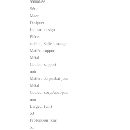
99806/86
Série
Maze
Designer
Industriedesign
Pièces
cuisine, Salle à manger
Matière support
Métal
Couleur support
noir
Matière corps/abat-jour
Métal
Couleur corps/abat-jour
noir
Largeur (cm)
53
Profondeur (cm)
51