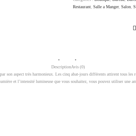
Restaurant
,
Salle a Manger
,
Salon
,
S
Description
Avis (0)
r son aspect très harmonieux. Les cinq abat-jours différents attirent tous les r
umière et l’intensité lumineuse que vous souhaitez, vous pouvez utiliser une am