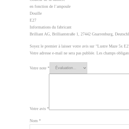
en fonction de l’ampoule
Douille
E27
Informations du fabricant
Brilliant AG, Brilliantstraße 1, 27442 Gnarrenburg, Deutsch
Soyez le premier à laisser votre avis sur “Lustre Maze 5
Votre adresse e-mail ne sera pas publiée.
Les champs obligato
Votre note
*
Votre avis
*
Nom
*