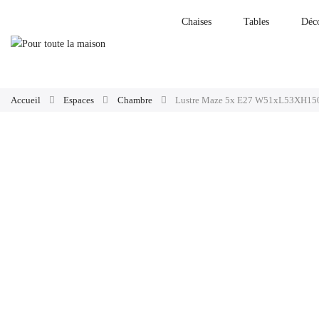
Chaises
Tables
Déc
Accueil
Espaces
Chambre
Lustre Maze 5x E27 W51xL53XH15