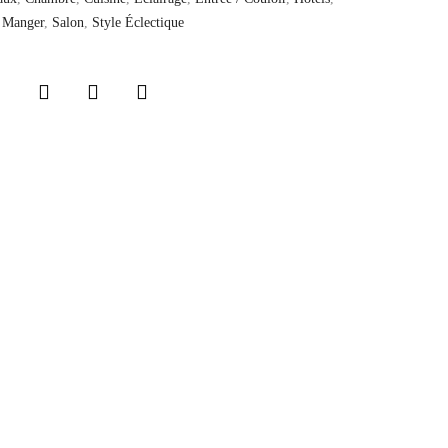
a Manger
,
Salon
,
Style Éclectique