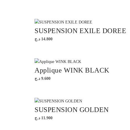
SUSPENSION EXILE DOREE
د.ج
14.800
Applique WINK BLACK
د.ج
9.600
SUSPENSION GOLDEN
د.ج
11.900