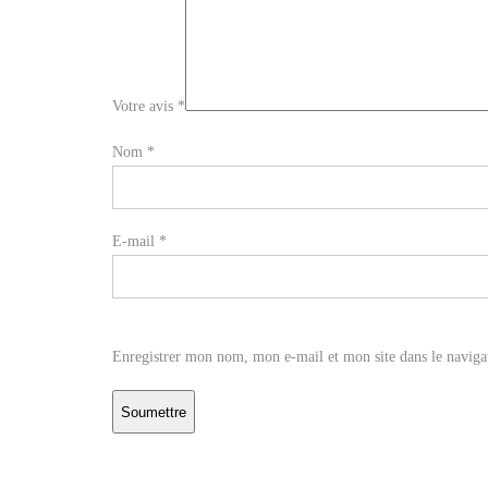
Votre avis
*
Nom
*
E-mail
*
Enregistrer mon nom, mon e-mail et mon site dans le navig