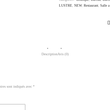
LUSTRE
,
NEW
,
Restaurant
,
Salle 
Description
Avis (0)
ires sont indiqués avec
*