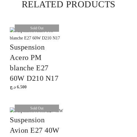
RELATED PRODUCTS
Sold Out
Suspension
Acero PM
blanche E27
60W D210 N17
د.ج
6.500
Sold Out
Suspension
Avion E27 40W