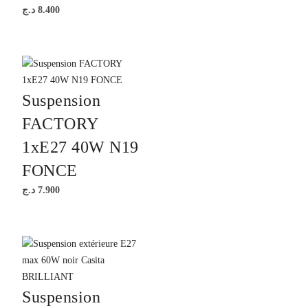
د.ج
8.400
Suspension
FACTORY
1xE27 40W N19
FONCE
د.ج
7.900
Suspension