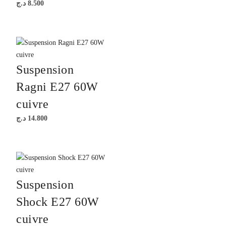
د.ج
8.500
Suspension
Ragni E27 60W
cuivre
د.ج
14.800
Suspension
Shock E27 60W
cuivre