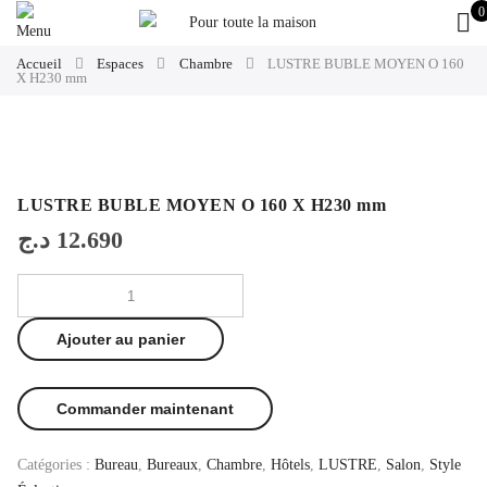
0
Accueil
Espaces
Chambre
LUSTRE BUBLE MOYEN O 160
X H230 mm
LUSTRE BUBLE MOYEN O 160 X H230 mm
د.ج
12.690
Ajouter au panier
Commander maintenant
Catégories :
Bureau
,
Bureaux
,
Chambre
,
Hôtels
,
LUSTRE
,
Salon
,
Style