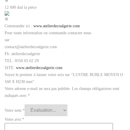
12
690 dzd la pièce
Commander ici :
www.atelierdecoalgerie.com
Pour toute information ou commande contacter nous
sur :
contact@atelierdecoalgerie.com
Fb: atelierdecoalgerie
TEL: 0550 03 62 29
SITE:
www.atelierdecoalgerie.com
Soyez le premier à laisser votre avis sur “LUSTRE BUBLE MOYEN O
160 X H230 mm”
Votre adresse e-mail ne sera pas publiée.
Les champs obligatoires sont
indiqués avec
*
Votre note
*
Votre avis
*