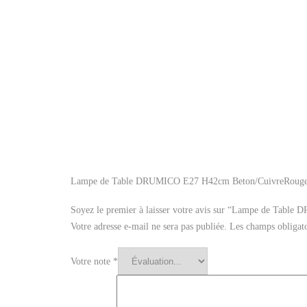
Lampe de Table DRUMICO E27 H42cm Beton/CuivreRoug
Soyez le premier à laisser votre avis sur “Lampe de Tab
Votre adresse e-mail ne sera pas publiée.
Les champs obligato
Votre note
*