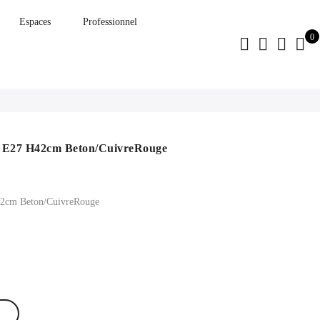
Espaces
Professionnel
0
E27 H42cm Beton/CuivreRouge
2cm Beton/CuivreRouge