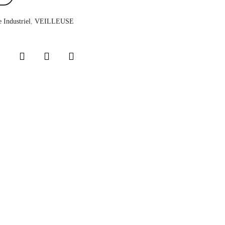
e Industriel
,
VEILLEUSE