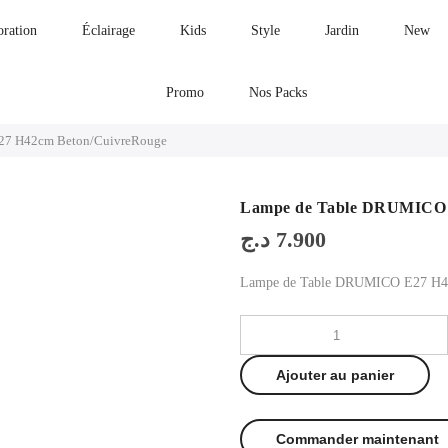
oration
Éclairage
Kids
Style
Jardin
New
Promo
Nos Packs
27 H42cm Beton/CuivreRouge
Lampe de Table DRUMICO 
د.ج
7.900
Lampe de Table DRUMICO E27 H4
Ajouter au panier
Commander maintenant