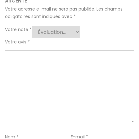
ARGENTÉ”
Votre adresse e-mail ne sera pas publiée.
Les champs
obligatoires sont indiqués avec
*
Votre note
*
Votre avis
*
Nom
*
E-mail
*