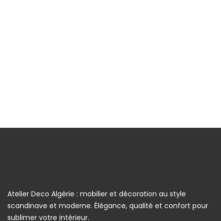
Atelier Deco Algérie : mobilier et décoration au style
scandinave et moderne. Élégance, qualité et confort pour
sublimer votre intérieur.