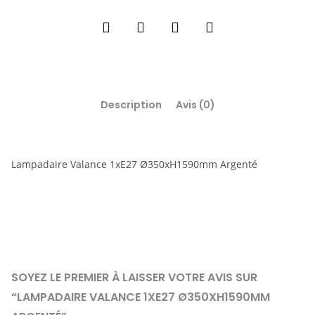
Description
Avis (0)
Lampadaire Valance 1xE27 Ø350xH1590mm Argenté
SOYEZ LE PREMIER À LAISSER VOTRE AVIS SUR
“LAMPADAIRE VALANCE 1XE27 Ø350XH1590MM