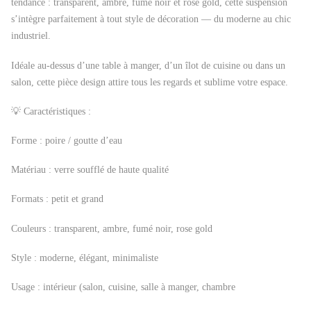
tendance : transparent, ambre, fumé noir et rose gold, cette suspension
s’intègre parfaitement à tout style de décoration — du moderne au chic
industriel.
Idéale au-dessus d’une table à manger, d’un îlot de cuisine ou dans un
salon, cette pièce design attire tous les regards et sublime votre espace.
💡 Caractéristiques :
Forme : poire / goutte d’eau
Matériau : verre soufflé de haute qualité
Formats : petit et grand
Couleurs : transparent, ambre, fumé noir, rose gold
Style : moderne, élégant, minimaliste
Usage : intérieur (salon, cuisine, salle à manger, chambre