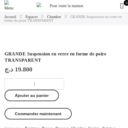
0
Accueil
Espaces
Chambre
GRANDE Suspension en verre en
forme de poire TRANSPARENT
GRANDE Suspension en verre en forme de poire
TRANSPARENT
د.ج
19.800
Ajouter au panier
Commander maintenant