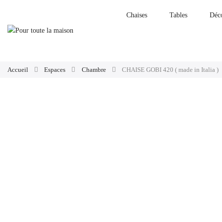
Chaises
Tables
Déc
Accueil
Espaces
Chambre
CHAISE GOBI 420 ( made in Italia )