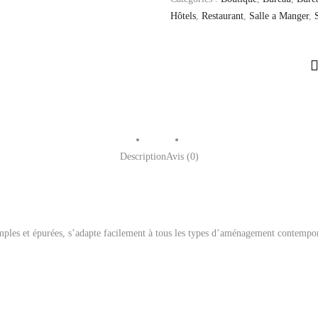
Hôtels
,
Restaurant
,
Salle a Manger
,
Description
Avis (0)
les et épurées, s’adapte facilement à tous les types d’aménagement contempo