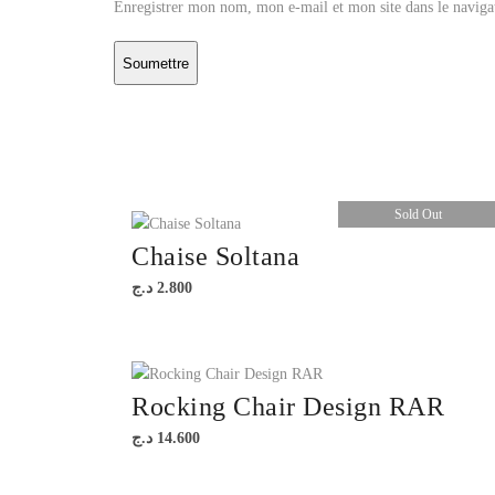
Enregistrer mon nom, mon e-mail et mon site dans le navig
Sold Out
Chaise Soltana
د.ج
2.800
Rocking Chair Design RAR
د.ج
14.600