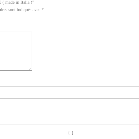
( made in Italia )”
ires sont indiqués avec
*