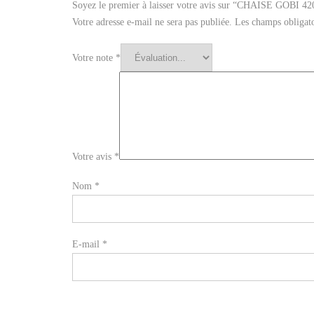
Soyez le premier à laisser votre avis sur “CHAISE GOBI 420 
Votre adresse e-mail ne sera pas publiée.
Les champs obligato
Votre note
*
Votre avis
*
Nom
*
E-mail
*