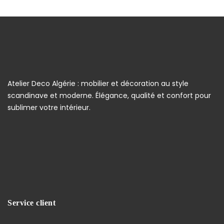
Atelier Deco Algérie : mobilier et décoration au style
scandinave et moderne. Élégance, qualité et confort pour
sublimer votre intérieur.
Service client