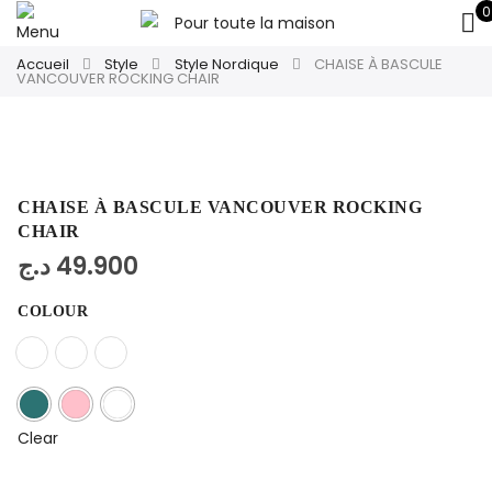
0
Accueil
Style
Style Nordique
CHAISE À BASCULE
VANCOUVER ROCKING CHAIR
CHAISE À BASCULE VANCOUVER ROCKING
CHAIR
د.ج
49.900
COLOUR
Clear