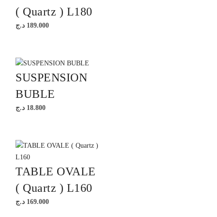
( Quartz ) L180
د.ج
189.000
SUSPENSION
BUBLE
د.ج
18.800
TABLE OVALE
( Quartz ) L160
د.ج
169.000