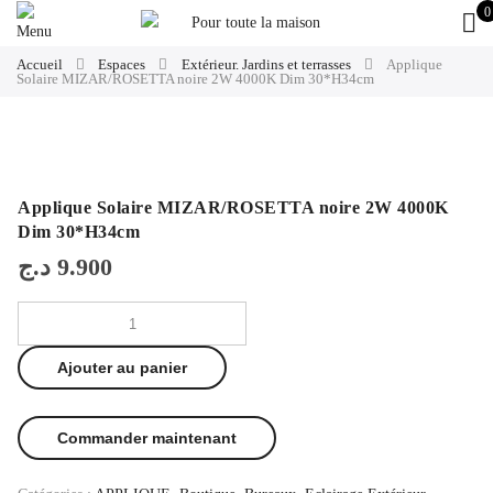
0
Accueil
Espaces
Extérieur. Jardins et terrasses
Applique
Solaire MIZAR/ROSETTA noire 2W 4000K Dim 30*H34cm
Applique Solaire MIZAR/ROSETTA noire 2W 4000K
Dim 30*H34cm
د.ج
9.900
Ajouter au panier
Commander maintenant