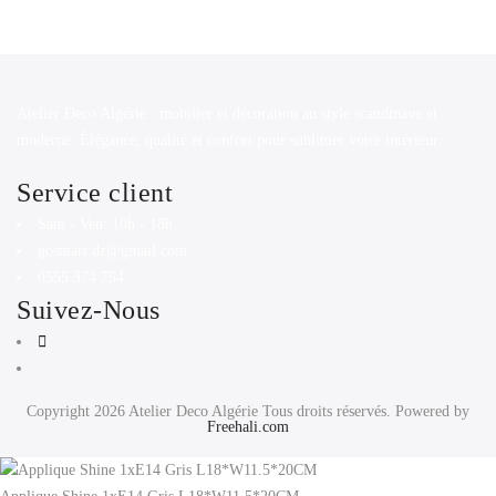
Atelier Deco Algérie : mobilier et décoration au style scandinave et
moderne. Élégance, qualité et confort pour sublimer votre intérieur.
Service client
Sam - Ven: 10h - 18h
gosmart.dz@gmail.com
0555 374 754
Suivez-Nous
Copyright 2026
Atelier Deco Algérie
Tous droits réservés. Powered by
Freehali.com