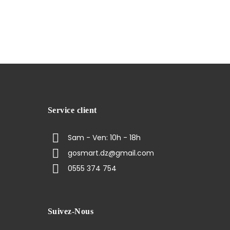
Service client
Sam - Ven: 10h - 18h
gosmart.dz@gmail.com
0555 374 754
Suivez-Nous