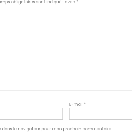
amps obligatoires sont indiqués avec
*
E-mail
*
e dans le navigateur pour mon prochain commentaire.