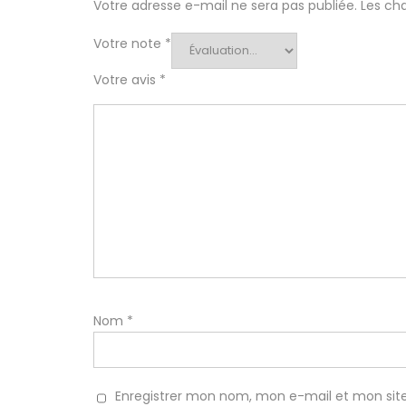
Votre adresse e-mail ne sera pas publiée.
Les ch
Votre note
*
Votre avis
*
Nom
*
Enregistrer mon nom, mon e-mail et mon sit