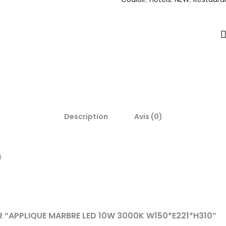
Description
Avis (0)
0
UR “APPLIQUE MARBRE LED 10W 3000K W150*E221*H310”