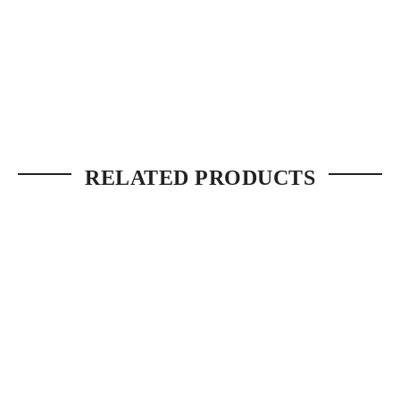
RELATED PRODUCTS