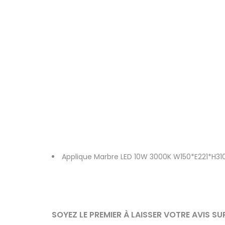
Applique Marbre LED 10W 3000K W150*E221*H31
SOYEZ LE PREMIER À LAISSER VOTRE AVIS S