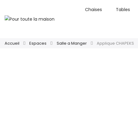
Chaises
Tables
Accueil
Espaces
Salle a Manger
Applique CHAPEKS