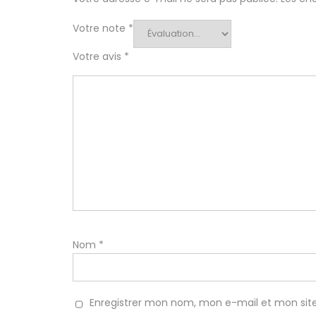
Votre note
*
Votre avis
*
Nom
*
Enregistrer mon nom, mon e-mail et mon sit