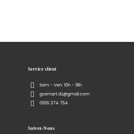
Service client
Sam - Ven: 10h - 18h
gosmart.dz@gmail.com
0555 374 754
Suivez-Nous