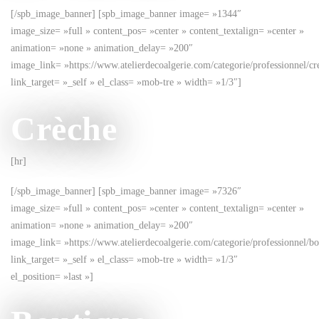
[/spb_image_banner] [spb_image_banner image= »1344″
image_size= »full » content_pos= »center » content_textalign= »center »
animation= »none » animation_delay= »200″
image_link= »https://www.atelierdecoalgerie.com/categorie/professionnel/cr
link_target= »_self » el_class= »mob-tre » width= »1/3″]
Crèche
[hr]
[/spb_image_banner] [spb_image_banner image= »7326″
image_size= »full » content_pos= »center » content_textalign= »center »
animation= »none » animation_delay= »200″
image_link= »https://www.atelierdecoalgerie.com/categorie/professionnel/bo
link_target= »_self » el_class= »mob-tre » width= »1/3″
el_position= »last »]